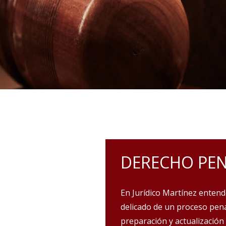
DERECHO PE
IERE LA MEJOR
En Jurídico Martínez entend
delicado de un proceso pena
preparación y actualización