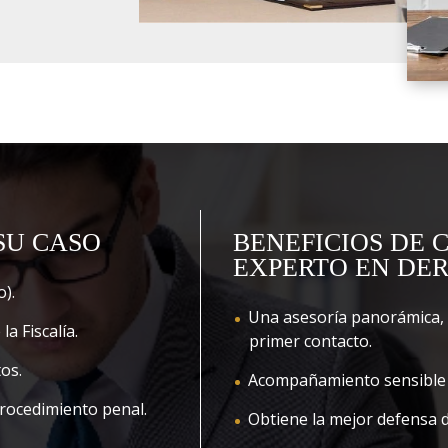
SU CASO
BENEFICIOS DE
EXPERTO EN DE
o).
Una asesoría panorámica, h
a Fiscalía.
primer contacto.
os.
Acompañamiento sensible 
rocedimiento penal.
Obtiene la mejor defensa d