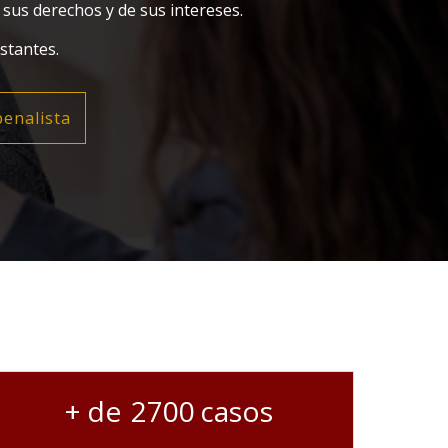
 sus derechos y de sus intereses.
astantes.
enalista
2700
casos