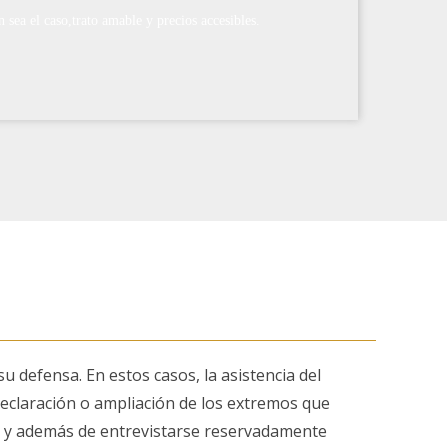
n sea el caso,trato amable y precios accesibles.
defensa. En estos casos, la asistencia del
 declaración o ampliación de los extremos que
ido y además de entrevistarse reservadamente