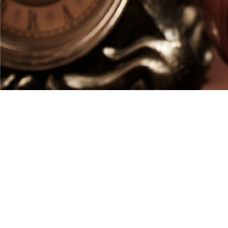
¿QUIERE UNA DEFENSA O QU
DEFENSA PENAL?