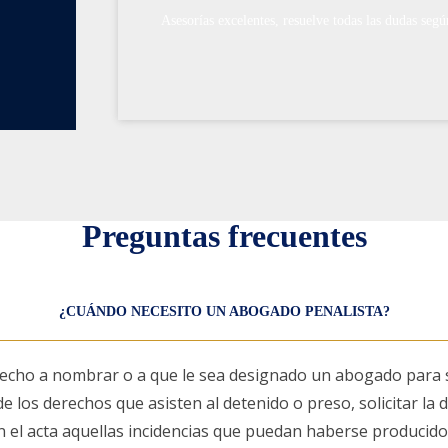
Asesorías excelentes, resuelve todas las dudas segú
Preguntas frecuentes
¿CUÁNDO NECESITO UN ABOGADO PENALISTA?
cho a nombrar o a que le sea designado un abogado para su 
e los derechos que asisten al detenido o preso, solicitar la
n en el acta aquellas incidencias que puedan haberse produc