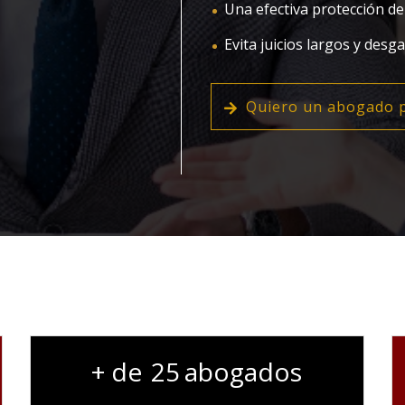
Una efectiva protección de
Evita juicios largos y desg
Quiero un abogado p
25
abogados