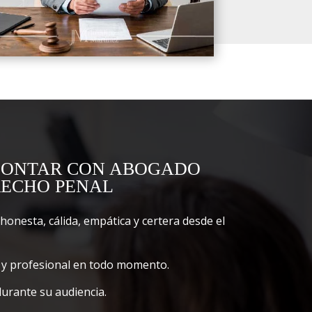
 CONTAR CON ABOGADO
RECHO PENAL
onesta, cálida, empática y certera desde el
y profesional en todo momento.
urante su audiencia.