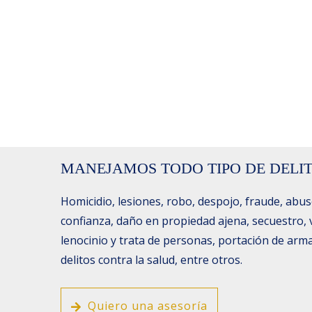
MANEJAMOS TODO TIPO DE DELIT
Homicidio, lesiones, robo, despojo, fraude, abu
confianza, daño en propiedad ajena, secuestro, v
lenocinio y trata de personas, portación de arm
delitos contra la salud, entre otros.
Quiero una asesoría