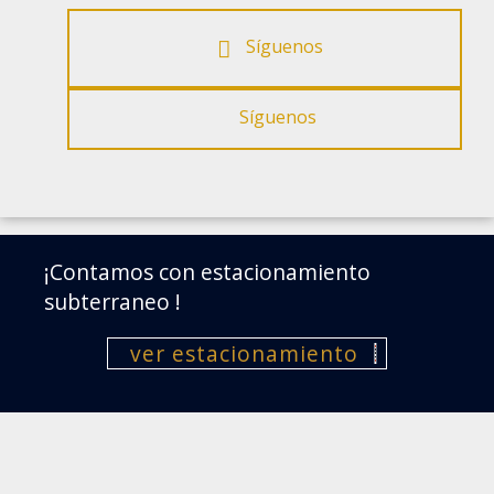
Síguenos
Síguenos
¡Contamos con estacionamiento
subterraneo !
ver estacionamiento