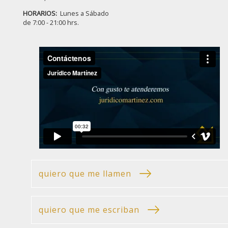
HORARIOS:
Lunes a Sábado
de 7:00 - 21:00 hrs.
quiero que me llamen
quiero que me escriban