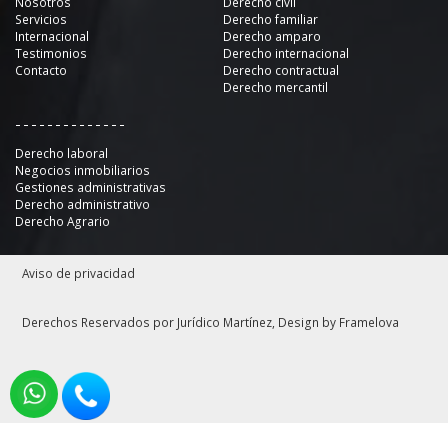
Nosotros
Derecho civil
Servicios
Derecho familiar
Internacional
Derecho amparo
Testimonios
Derecho internacional
Contacto
Derecho contractual
Derecho mercantil
--------------
Derecho laboral
Negocios inmobiliarios
Gestiones administrativas
Derecho administrativo
Derecho Agrario
Aviso de privacidad
Derechos Reservados por Jurídico Martínez, Design by
Framelova