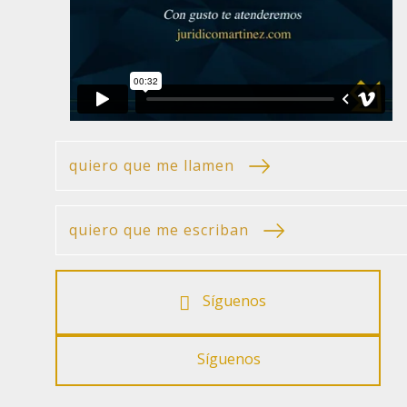
quiero que me llamen
quiero que me escriban
Síguenos
Síguenos