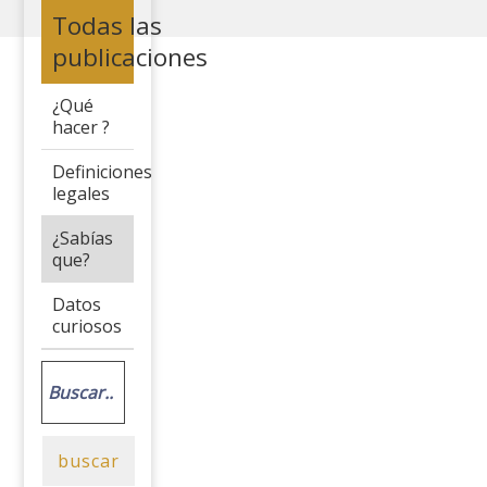
>
Todas las
publicaciones
¿Qué
hacer ?
Definiciones
legales
¿Sabías
que?
Datos
curiosos
buscar