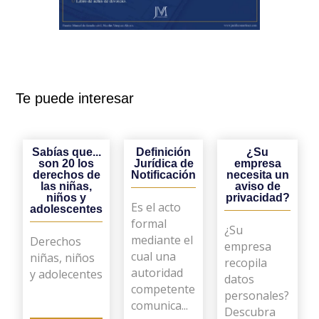
Te puede interesar
Sabías que...
Definición
¿Su
son 20 los
Jurídica de
empresa
derechos de
Notificación
necesita un
las niñas,
aviso de
niños y
privacidad?
Es el acto
adolescentes
formal
¿Su
mediante el
Derechos
empresa
cual una
niñas, niños
recopila
autoridad
y adolecentes
datos
competente
personales?
comunica...
Descubra