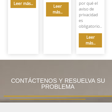
por qué el
Leer más...
Leer
aviso de
más...
privacidad
es
obligatorio...
Leer
más...
CONTÁCTENOS Y RESUELVA SU
PROBLEMA